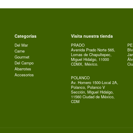
Categorías
Visita nuestra tienda
Del Mar
PRADO
PE
Avenida Prado Norte 565,
Blv
Carne
Lomas de Chapultepec,
Jar
Gourmet
Miguel Hidalgo, 11000
Álv
Del Campo
CDMX, México.
Ci
Abarrotes
Accesorios
POLANCO
Av. Homero 1500-Local 2A,
Polanco, Polanco V
Sección, Miguel Hidalgo,
11560 Ciudad de México,
CDM