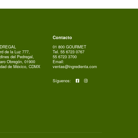
Contacto
DREGAL
01 800 GOURMET
rd de la Luz 777,
Tel. 55 6723 0767
dines del Pedregal,
55 6723 3700
aro Obregón, 01900
Email:
udad de México, CDMX
ventas@ingredienta.com
Síguenos: