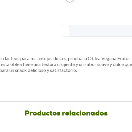
 sin lácteos para tus antojos dulces, prueba la Oblea Vegana Fruto
, esta oblea tiene una textura crujiente y un sabor suave y dulce que
ara un snack delicioso y satisfactorio.
Productos relacionados