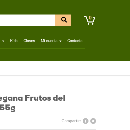
0
l
Kids
Clases
Mi cuenta
Contacto
egana Frutos del
 55g
Compartir: