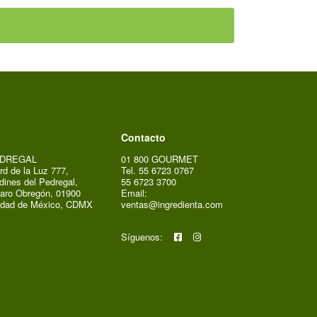
Contacto
DREGAL
01 800 GOURMET
rd de la Luz 777,
Tel. 55 6723 0767
dines del Pedregal,
55 6723 3700
aro Obregón, 01900
Email:
udad de México, CDMX
ventas@ingredienta.com
Síguenos: