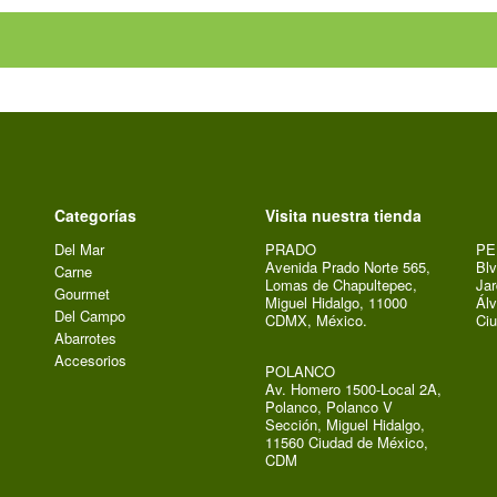
Categorías
Visita nuestra tienda
Del Mar
PRADO
PE
Avenida Prado Norte 565,
Blv
Carne
Lomas de Chapultepec,
Jar
Gourmet
Miguel Hidalgo, 11000
Álv
Del Campo
CDMX, México.
Ci
Abarrotes
Accesorios
POLANCO
Av. Homero 1500-Local 2A,
Polanco, Polanco V
Sección, Miguel Hidalgo,
11560 Ciudad de México,
CDM