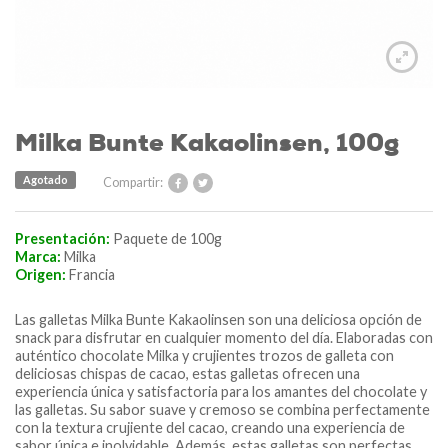
Milka Bunte Kakaolinsen, 100g
Agotado
Compartir:
Presentación:
Paquete de 100g
Marca:
Milka
Origen:
Francia
Las galletas Milka Bunte Kakaolinsen son una deliciosa opción de
snack para disfrutar en cualquier momento del día. Elaboradas con
auténtico chocolate Milka y crujientes trozos de galleta con
deliciosas chispas de cacao, estas galletas ofrecen una
experiencia única y satisfactoria para los amantes del chocolate y
las galletas. Su sabor suave y cremoso se combina perfectamente
con la textura crujiente del cacao, creando una experiencia de
sabor única e inolvidable. Además, estas galletas son perfectas