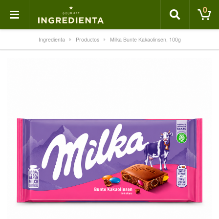
0
Ingredienta
Productos
Milka Bunte Kakaolinsen, 100g