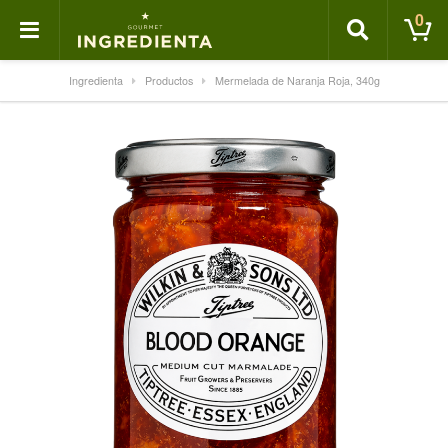
0
Ingredienta
Productos
Mermelada de Naranja Roja, 340g