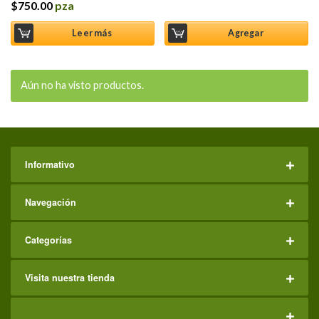
$
750.00
pza
Leer más
Agregar
Aún no ha visto productos.
Informativo
Navegación
Categorías
Visita nuestra tienda