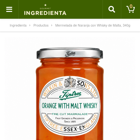
0
Ingredienta
Productos
Mermelada de Naranja con Whisky de Malta, 340g