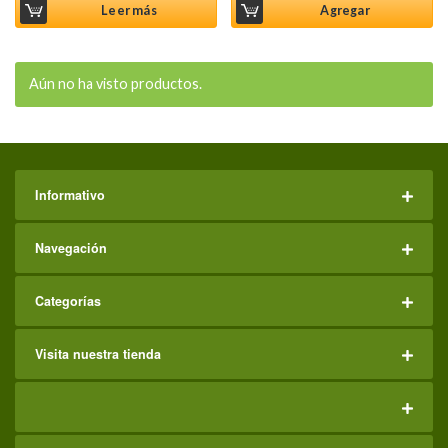
Leer más
Agregar
Aún no ha visto productos.
Informativo
Navegación
Categorías
Visita nuestra tienda