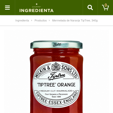
0
Ingredienta
Productos
Mermelada de Naranja TipTree, 340g