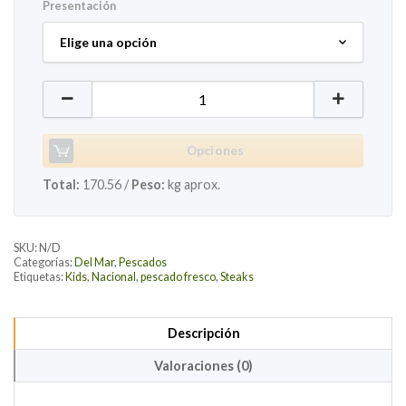
Presentación
Medregal Fresco en Steaks cantidad
Opciones
Total:
170.56
/
Peso:
kg aprox.
SKU:
N/D
Categorías:
Del Mar
,
Pescados
Etiquetas:
Kids
,
Nacional
,
pescado fresco
,
Steaks
Descripción
Valoraciones (0)