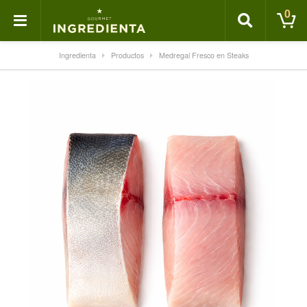
0
Ingredienta
Productos
Medregal Fresco en Steaks