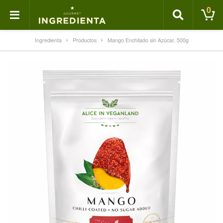
0
Ingredienta
Productos
Mango Enchilado sin Azúcar, 500g