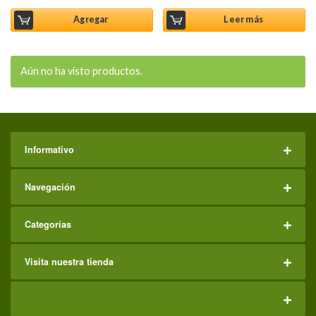
en
4.50
de
5
Agregar
Leer más
Aún no ha visto productos.
Informativo
Navegación
Categorías
Visita nuestra tienda