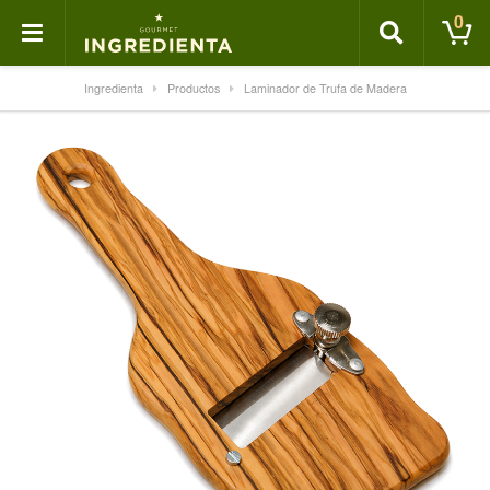
0
Ingredienta
Productos
Laminador de Trufa de Madera