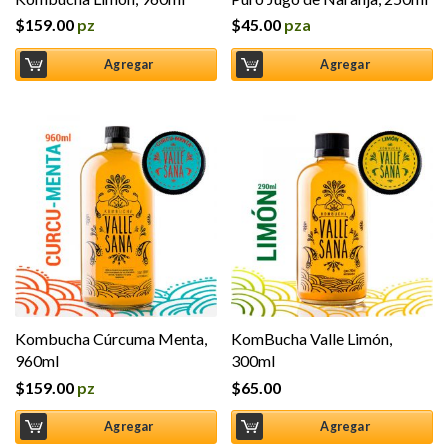
$
159.00
pz
$
45.00
pza
Agregar
Agregar
Kombucha Cúrcuma Menta,
KomBucha Valle Limón,
960ml
300ml
$
159.00
pz
$
65.00
Agregar
Agregar