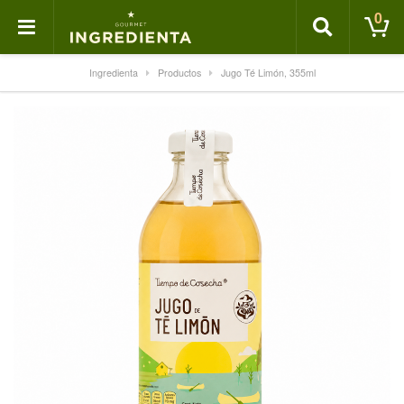
0
Ingredienta
Productos
Jugo Té Limón, 355ml