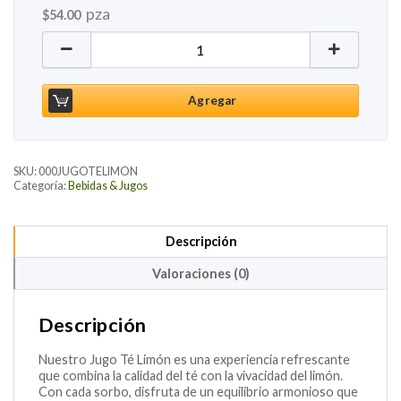
pza
$
54.00
Jugo Té Limón, 355ml cantidad
Agregar
SKU:
000JUGOTELIMON
Categoría:
Bebidas & Jugos
Descripción
Valoraciones (0)
Descripción
Nuestro Jugo Té Limón es una experiencia refrescante
que combina la calidad del té con la vivacidad del limón.
Con cada sorbo, disfruta de un equilibrio armonioso que