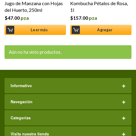
Jugo de Manzana con Hojas
Kombucha Pétalos de Rosa,
del Huerto, 250ml
1l
$
47.00
pza
$
157.00
pza
Leer más
Agregar
Aún no ha visto productos.
Informativo
Navegación
Categorías
Visita nuestra tienda