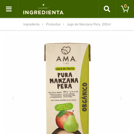
0
Ingredienta
Productos
Jugo de Manzana Pera, 200ml