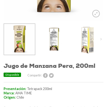
Jugo de Manzana Pera, 200ml
Disponible
Compartir:
Presentación:
Tetrapack 200ml
Marca:
AMA TIME
Origen:
Chile