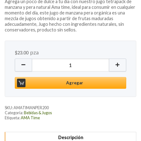
Agrega un poco de dulce a tu día con nuestro jugo tetrapack de
manzana y pera natural Ama time, ideal para consumir en cualquier
momento del día, este jugo de manzana pera orgánica es una
mezcla de jugos obtenido a partir de frutas maduradas
adecuadamente, Jugo hecho con ingredientes naturales, sin
conservadores, producto sin sellos.
pza
$
23.00
Jugo de Manzana Pera, 200ml cantidad
Agregar
SKU:
AMATIMANPER200
Categoría:
Bebidas & Jugos
Etiqueta:
AMA Time
Descripción