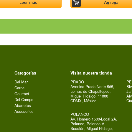
Leer más
Agregar
Categorías
Visita nuestra tienda
Del Mar
PRADO
PE
Avenida Prado Norte 565,
Blv
Carne
Lomas de Chapultepec,
Jar
Gourmet
Miguel Hidalgo, 11000
Álv
Del Campo
CDMX, México.
Ci
Abarrotes
Accesorios
POLANCO
Av. Homero 1500-Local 2A,
Polanco, Polanco V
Sección, Miguel Hidalgo,