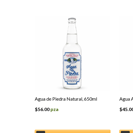
Agua de Piedra Natural, 650ml
Agua A
$
56.00
pza
$
45.0