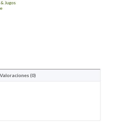
 & Jugos
me
Valoraciones (0)