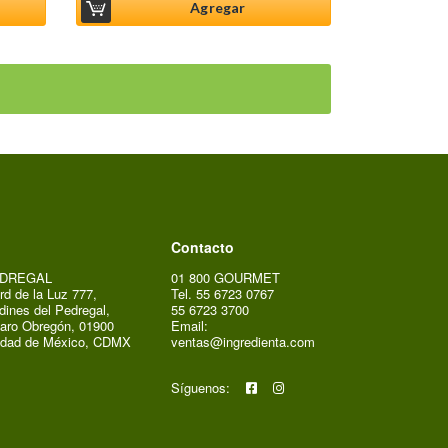
Agregar
Contacto
DREGAL
01 800 GOURMET
rd de la Luz 777,
Tel. 55 6723 0767
dines del Pedregal,
55 6723 3700
aro Obregón, 01900
Email:
udad de México, CDMX
ventas@ingredienta.com
Síguenos: