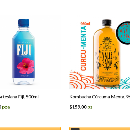
rtesiana Fiji, 500ml
Kombucha Cúrcuma Menta, 9
0
pza
$
159.00
pz