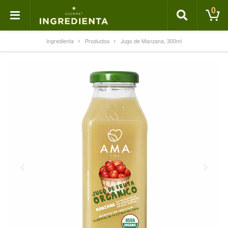
0
Ingredienta
Productos
Jugo de Manzana, 300ml