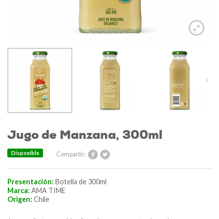
Jugo de Manzana, 300ml
Disponible
Compartir:
Presentación:
Botella de 300ml
Marca:
AMA TIME
Origen:
Chile