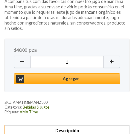
Acompaña tus comidas favoritas con nuestro jugo de manzana
Ama time, gracias a su envase de vidrio podrás consumirlo en el
momento que lo requieras, este jugo de manzana orgánico es
obtenido a partir de frutas maduradas adecuadamente, Jugo
hecho con ingredientes naturales, sin conservadores, producto
sin sellos.
pza
$
40.00
Jugo de Manzana, 300ml cantidad
Agregar
SKU:
AMATIMEMANZ300
Categoría:
Bebidas & Jugos
Etiqueta:
AMA Time
Descripción