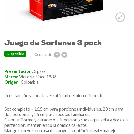
Juego de Sartenes 3 pack
Disponible
Compartir:
Presentación:
3 pzas
Marca:
Victoria Since 1939
Origen:
Colombia
Tres tamaños, toda la versatilidad del hierro fundido
Set completo – 16.5 cm para porciones individuales, 20 cm para
dos personas y 25 cm para recetas familiares.
Calor uniforme y duradero – fundición gruesa que sella y dora a la
perfección, manteniendo la comida caliente.
Mangos curvos con asa de apoyo – equilibrio ideal y manejo