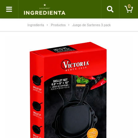
0
Ingredienta
Productos
Juego de Sartenes 3 pack