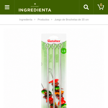
0
Ingredienta
Productos
Juego de Brochetas de 35 cm