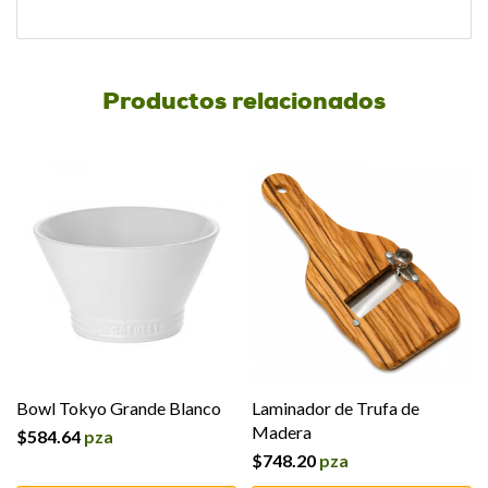
Productos relacionados
Bowl Tokyo Grande Blanco
Laminador de Trufa de
Madera
$
584.64
pza
$
748.20
pza