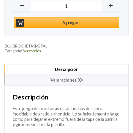
Juego de Brochetas de 35 cm cantidad
Agregar
SKU:
BROCHETASMETAL
Categoría:
Accesorios
Descripción
Valoraciones (0)
Descripción
Este juego de brochetas están hechas de acero
inoxidable de grado alimenticio. Lo suficientemente largo
como para dejar el extremo fuera de la tapa de la parrilla
y girarlos sin abrir la parrilla.