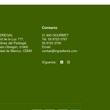
Contacto
DREGAL
01 800 GOURMET
rd de la Luz 777,
Tel. 55 6723 0767
dines del Pedregal,
55 6723 3700
aro Obregón, 01900
Email:
udad de México, CDMX
ventas@ingredienta.com
Síguenos: