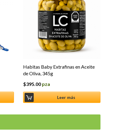
Habitas Baby Extrafinas en Aceite
de Oliva, 345g
$
395.00
pza
Leer más