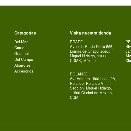
Categorías
Visita nuestra tienda
Del Mar
PRADO
PE
Avenida Prado Norte 565,
Blv
Carne
Lomas de Chapultepec,
Jar
Gourmet
Miguel Hidalgo, 11000
Álv
Del Campo
CDMX, México.
Ci
Abarrotes
Accesorios
POLANCO
Av. Homero 1500-Local 2A,
Polanco, Polanco V
Sección, Miguel Hidalgo,
11560 Ciudad de México,
CDM