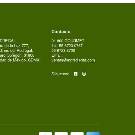
Contacto
DREGAL
01 800 GOURMET
rd de la Luz 777,
Tel. 55 6723 0767
dines del Pedregal,
55 6723 3700
aro Obregón, 01900
Email:
udad de México, CDMX
ventas@ingredienta.com
Síguenos: