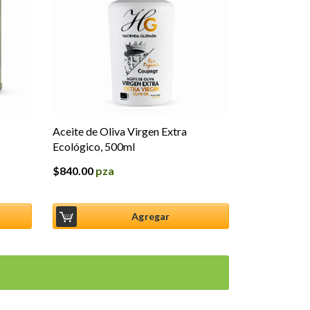
Aceite de Oliva Virgen Extra
Ecológico, 500ml
$
840.00
pza
Agregar