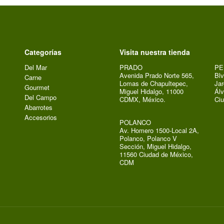
Categorías
Visita nuestra tienda
Del Mar
PRADO
PE
Avenida Prado Norte 565,
Blv
Carne
Lomas de Chapultepec,
Jar
Gourmet
Miguel Hidalgo, 11000
Álv
Del Campo
CDMX, México.
Ci
Abarrotes
Accesorios
POLANCO
Av. Homero 1500-Local 2A,
Polanco, Polanco V
Sección, Miguel Hidalgo,
11560 Ciudad de México,
CDM