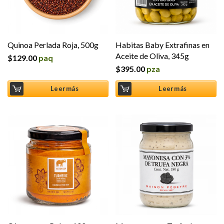
Quinoa Perlada Roja, 500g
Habitas Baby Extrafinas en
Aceite de Oliva, 345g
$
129.00
paq
$
395.00
pza
Leer más
Leer más