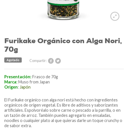
Furikake Orgánico con Alga Nori,
70g
Agotado
Compartir:
Presentación:
Frasco de 70g
Marca:
Muso from Japan
Origen
:
Japón
El Furikake orgánico con alga nori está hecho con ingredientes
orgánicos de origen vegetal. Es libre de aditivos y saborizantes
artificiales. Espolvoréalo sobre carne o pescado a la parrilla, o en
un tazón de arroz. También puedes agregarlo en ensaladas,
noodles o cualquier plato al que quieras darle un toque crunchy o
de sabor extra.