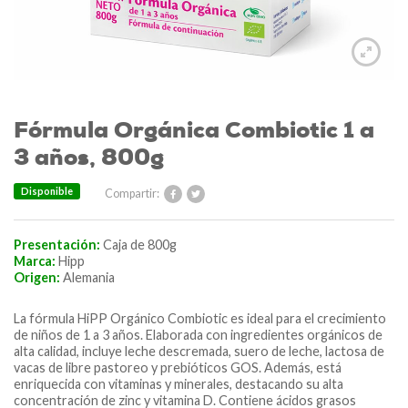
Fórmula Orgánica Combiotic 1 a
3 años, 800g
Disponible
Compartir:
Presentación:
Caja de 800g
Marca:
Hipp
Origen:
Alemania
La fórmula HiPP Orgánico Combiotic es ideal para el crecimiento
de niños de 1 a 3 años. Elaborada con ingredientes orgánicos de
alta calidad, incluye leche descremada, suero de leche, lactosa de
vacas de libre pastoreo y prebióticos GOS. Además, está
enriquecida con vitaminas y minerales, destacando su alta
concentración de zinc y vitamina D. Contiene ácidos grasos