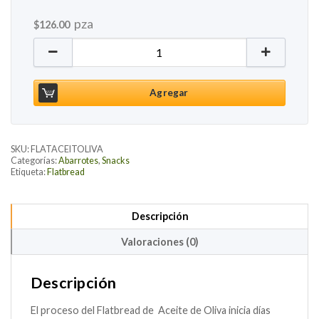
pza
$
126.00
Flatbread Aceite de Oliva, 142g cantidad
Agregar
SKU:
FLATACEITOLIVA
Categorías:
Abarrotes
,
Snacks
Etiqueta:
Flatbread
Descripción
Valoraciones (0)
Descripción
El proceso del Flatbread de Aceite de Oliva inicia días