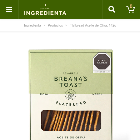
0
Ingredienta
Productos
Flatbread Aceite de Oliva, 142g