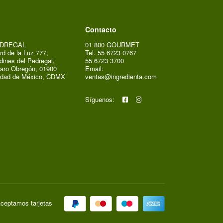
Contacto
DREGAL
01 800 GOURMET
rd de la Luz 777,
Tel. 55 6723 0767
dines del Pedregal,
55 6723 3700
aro Obregón, 01900
Email:
udad de México, CDMX
ventas@ingredienta.com
Síguenos:
ceptamos tarjetas