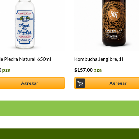
e Piedra Natural, 650ml
Kombucha Jengibre, 1l
0
pza
$
157.00
pza
Agregar
Agregar