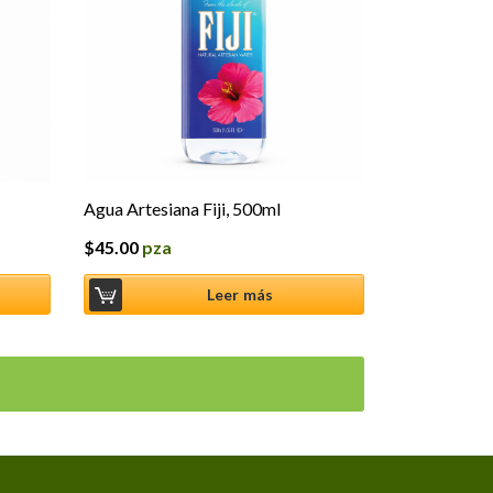
Agua Artesiana Fiji, 500ml
$
45.00
pza
Leer más