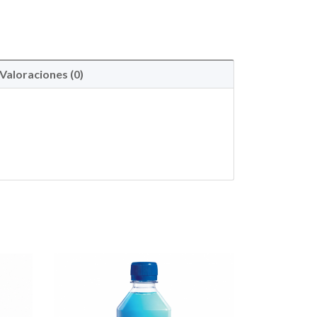
Valoraciones (0)