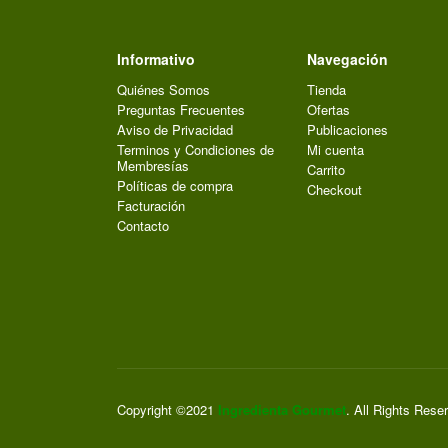
Informativo
Navegación
Quiénes Somos
Tienda
Preguntas Frecuentes
Ofertas
Aviso de Privacidad
Publicaciones
Terminos y Condiciones de
Mi cuenta
Membresías
Carrito
Políticas de compra
Checkout
Facturación
Contacto
Copyright ©2021
Ingredienta Gourmet
. All Rights Rese