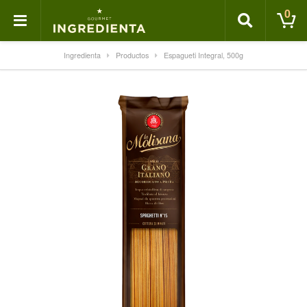
0
Ingredienta
Productos
Espagueti Integral, 500g