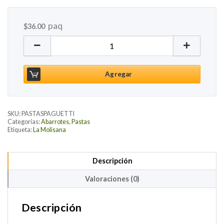
paq
$
36.00
Espagueti Integral, 500g cantidad
Agregar
SKU:
PASTASPAGUETTI
Categorías:
Abarrotes
,
Pastas
Etiqueta:
La Molisana
Descripción
Valoraciones (0)
Descripción