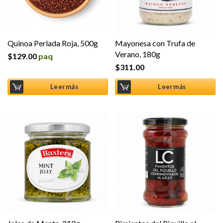
Quinoa Perlada Roja, 500g
Mayonesa con Trufa de
Verano, 180g
$
129.00
paq
$
311.00
Leer más
Leer más