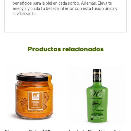
beneficios para la piel en cada sorbo. Además, Eleva tu
energía y cuida tu belleza interior con esta fusión única y
revitalizante.
Productos relacionados