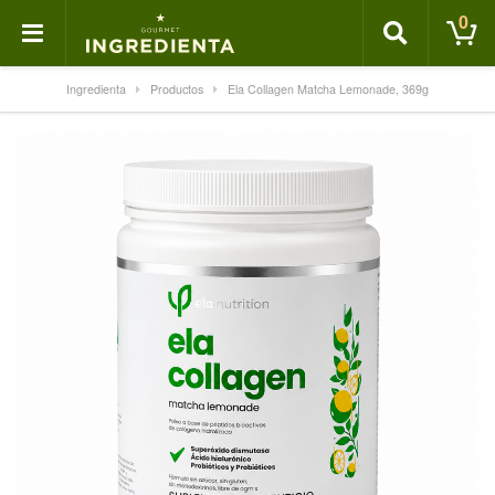
0
Ingredienta
Productos
Ela Collagen Matcha Lemonade, 369g