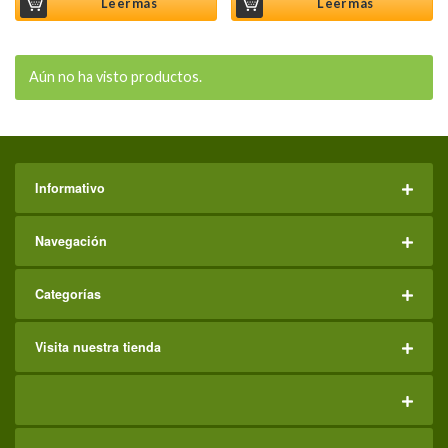
Leer más
Leer más
Aún no ha visto productos.
Informativo
Navegación
Categorías
Visita nuestra tienda