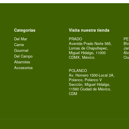
Categorías
Visita nuestra tienda
Del Mar
PRADO
PE
Avenida Prado Norte 565,
Blv
Carne
Lomas de Chapultepec,
Jar
Gourmet
Miguel Hidalgo, 11000
Álv
Del Campo
CDMX, México.
Ci
Abarrotes
Accesorios
POLANCO
Av. Homero 1500-Local 2A,
Polanco, Polanco V
Sección, Miguel Hidalgo,
11560 Ciudad de México,
CDM