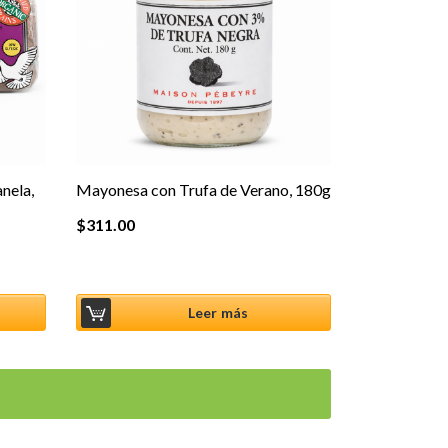
anela,
Mayonesa con Trufa de Verano, 180g
$
311.00
Leer más