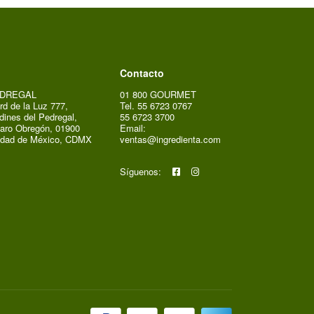
Contacto
DREGAL
01 800 GOURMET
rd de la Luz 777,
Tel. 55 6723 0767
dines del Pedregal,
55 6723 3700
aro Obregón, 01900
Email:
udad de México, CDMX
ventas@ingredienta.com
Síguenos: