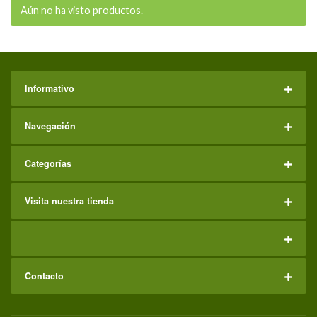
Aún no ha visto productos.
Informativo
Navegación
Categorías
Visita nuestra tienda
Contacto