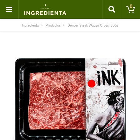
0
Ingredienta
Productos
Denver Steak Wagyu Cross, 850g