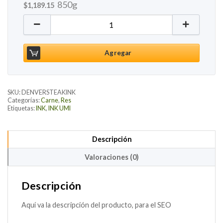
850g
$
1,189.15
Denver Steak Wagyu Cross, 850g cantidad
Agregar
SKU:
DENVERSTEAKINK
Categorías:
Carne
,
Res
Etiquetas:
INK
,
INK UMI
Descripción
Valoraciones (0)
Descripción
Aquí va la descripción del producto, para el SEO