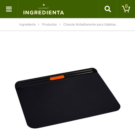
0
Ingredienta
Productos
Charola Antiadherente para Galletas