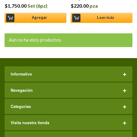
$
1,750.00
Set (6pz)
$
220.00
pza
Agregar
Leer más
Aún no ha visto productos.
Informativo
Navegación
Categorías
Visita nuestra tienda