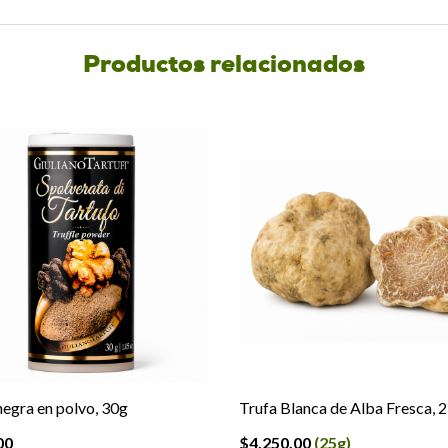
Productos relacionados
negra en polvo, 30g
Trufa Blanca de Alba Fresca, 
00
$
4,250.00
(25g)