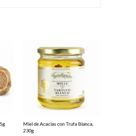
25g
Miel de Acacias con Trufa Blanca,
230g