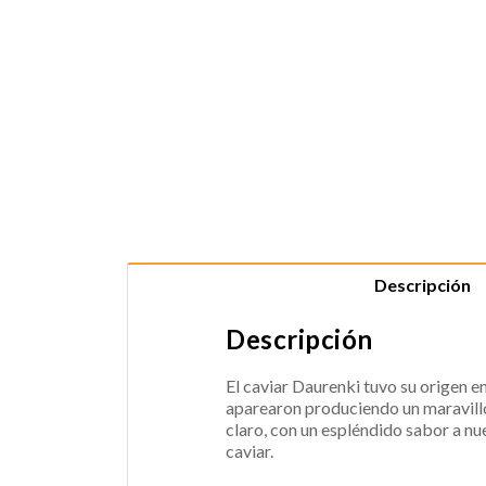
Descripción
Descripción
El caviar Daurenki tuvo su origen en
aparearon produciendo un maravillos
claro, con un espléndido sabor a nu
caviar.