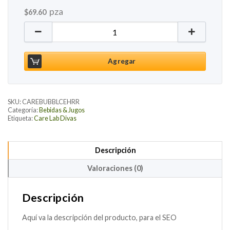
pza
$
69.60
Care Bubbles Cereza Ácida y Rosa, 250ml cantidad
Agregar
SKU:
CAREBUBBLCEHRR
Categoría:
Bebidas & Jugos
Etiqueta:
Care Lab Divas
Descripción
Valoraciones (0)
Descripción
Aquí va la descripción del producto, para el SEO