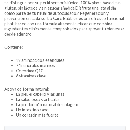
se distingue por su perfil sensorial único. 100% plant-based, sin
gluten, sin lácteos y sin azúcar añadida.Disfruta una lata al día
como parte de tu ritual de autocuidado.? Regeneración y
prevención en cada sorbo Care Bubbles es un refresco funcional
plant-based con una fórmula altamente eficaz que combina
ingredientes clínicamente comprobados para apoyar tu bienestar
desde adentro.
Contiene:
19 aminoácidos esenciales
74 minerales marinos
Coenzima Q10
6 vitaminas clave
Apoya de forma natural:
La piel, el cabello y las uñas
La salud ósea y articular
La producción natural de colágeno
Un intestino sano
Un corazón más fuerte