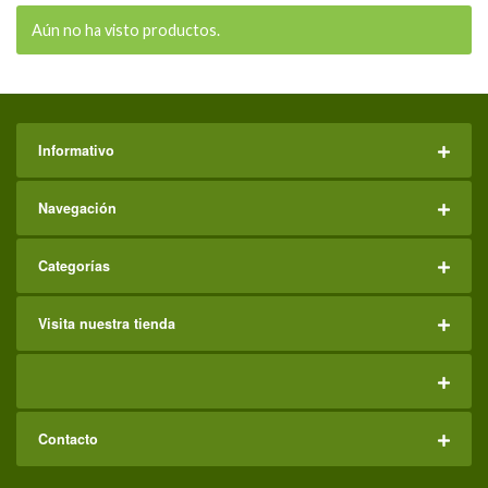
Aún no ha visto productos.
Informativo
Navegación
Categorías
Visita nuestra tienda
Contacto