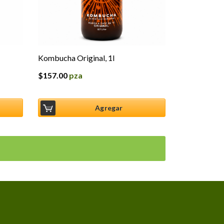
Kombucha Original, 1l
$
157.00
pza
Agregar