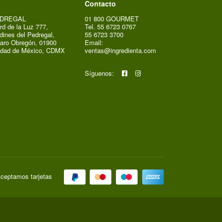
Contacto
DREGAL
01 800 GOURMET
rd de la Luz 777,
Tel. 55 6723 0767
dines del Pedregal,
55 6723 3700
aro Obregón, 01900
Email:
udad de México, CDMX
ventas@ingredienta.com
Síguenos:
ceptamos tarjetas