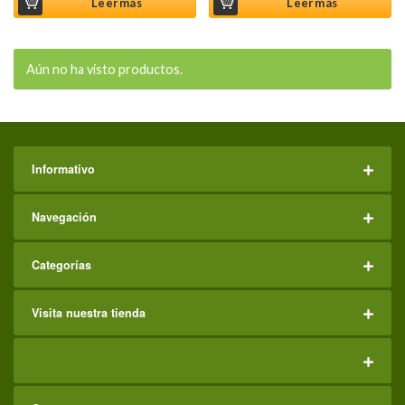
Leer más
Leer más
Aún no ha visto productos.
Informativo
Navegación
Categorías
Visita nuestra tienda