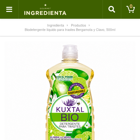
0
Ingredienta
Productos
Biodetergente líquido para trastes Bergamota y Clavo, 500ml