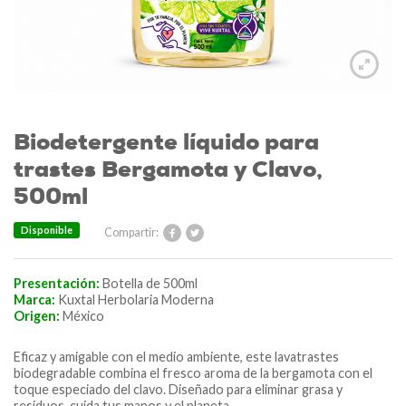
Biodetergente líquido para
trastes Bergamota y Clavo,
500ml
Disponible
Compartir:
Presentación:
Botella de 500ml
Marca:
Kuxtal Herbolaria Moderna
Origen:
México
Eficaz y amigable con el medio ambiente, este lavatrastes
biodegradable combina el fresco aroma de la bergamota con el
toque especiado del clavo. Diseñado para eliminar grasa y
residuos, cuida tus manos y el planeta.