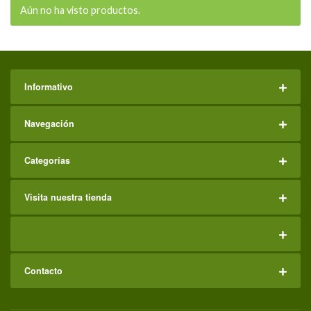
Aún no ha visto productos.
Informativo
Navegación
Categorías
Visita nuestra tienda
Contacto