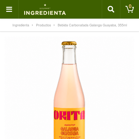
0
Ingredienta
Productos
Bebida Carbonatada Galanga Guayaba, 355ml