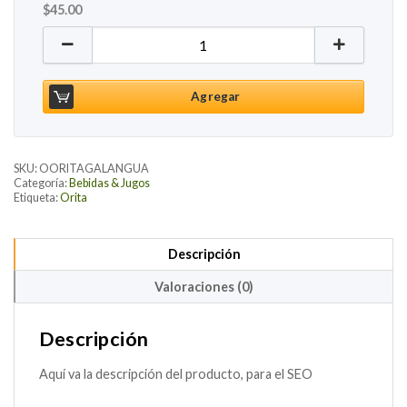
$
45.00
Bebida Carbonatada Galanga Guayaba, 355ml canti
Agregar
SKU:
OORITAGALANGUA
Categoría:
Bebidas & Jugos
Etiqueta:
Orita
Descripción
Valoraciones (0)
Descripción
Aquí va la descripción del producto, para el SEO