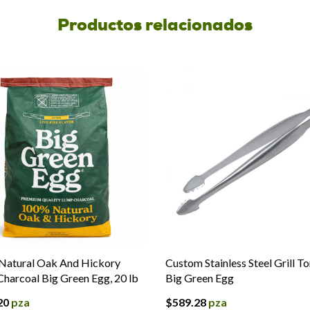
Productos relacionados
Natural Oak And Hickory
Custom Stainless Steel Grill T
harcoal Big Green Egg, 20 lb
Big Green Egg
20
pza
$
589.28
pza