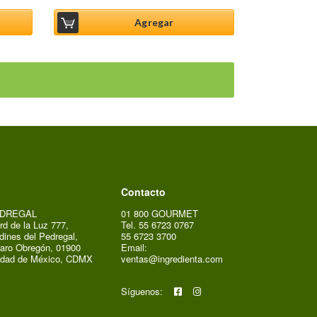
Agregar
Contacto
DREGAL
01 800 GOURMET
rd de la Luz 777,
Tel. 55 6723 0767
dines del Pedregal,
55 6723 3700
aro Obregón, 01900
Email:
udad de México, CDMX
ventas@ingredienta.com
Síguenos: