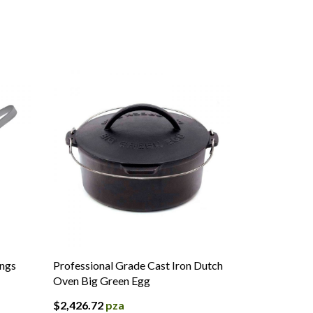
ongs
Professional Grade Cast Iron Dutch
Oven Big Green Egg
$
2,426.72
pza