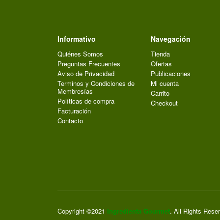
Informativo
Navegación
Quiénes Somos
Tienda
Preguntas Frecuentes
Ofertas
Aviso de Privacidad
Publicaciones
Terminos y Condiciones de
Mi cuenta
Membresías
Carrito
Políticas de compra
Checkout
Facturación
Contacto
Copyright ©2021
Ingredienta Gourmet
. All Rights Rese