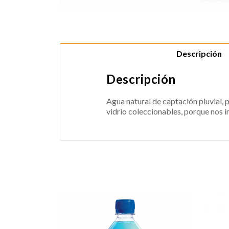
Descripción
Descripción
Agua natural de captación pluvial, 
vidrio coleccionables, porque nos im