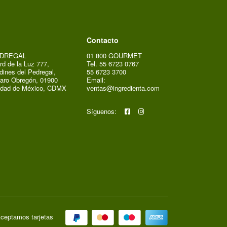
Contacto
DREGAL
01 800 GOURMET
rd de la Luz 777,
Tel. 55 6723 0767
dines del Pedregal,
55 6723 3700
aro Obregón, 01900
Email:
udad de México, CDMX
ventas@ingredienta.com
Síguenos:
ceptamos tarjetas