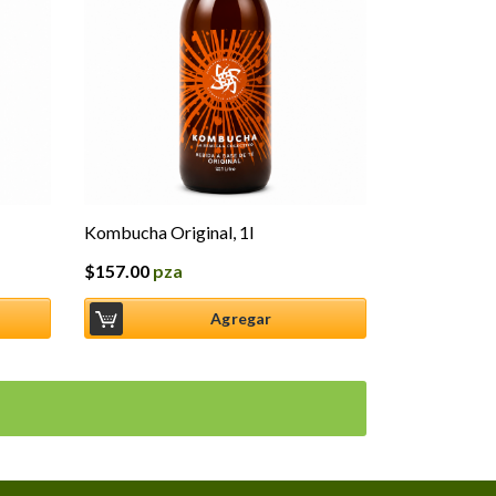
Kombucha Original, 1l
$
157.00
pza
Agregar