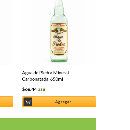
Agua de Piedra Mineral
Carbonatada, 650ml
$
68.44
pza
Agregar