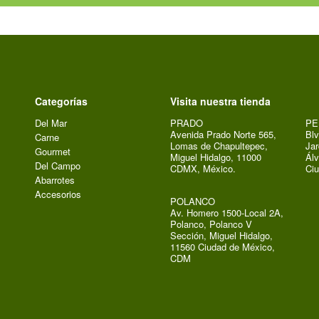
Categorías
Visita nuestra tienda
Del Mar
PRADO
PE
Avenida Prado Norte 565,
Blv
Carne
Lomas de Chapultepec,
Jar
Gourmet
Miguel Hidalgo, 11000
Álv
Del Campo
CDMX, México.
Ci
Abarrotes
Accesorios
POLANCO
Av. Homero 1500-Local 2A,
Polanco, Polanco V
Sección, Miguel Hidalgo,
11560 Ciudad de México,
CDM