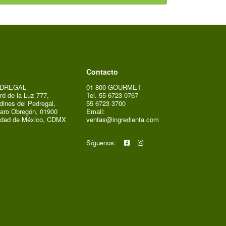
Contacto
DREGAL
01 800 GOURMET
rd de la Luz 777,
Tel. 55 6723 0767
dines del Pedregal,
55 6723 3700
aro Obregón, 01900
Email:
udad de México, CDMX
ventas@ingredienta.com
Síguenos: